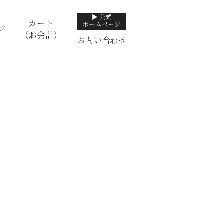
▶ 公式
カート
ホームページ
ジ
（お会計）
お問い合わせ