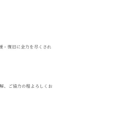
。
援・復旧に全力を尽くされ
。
理解、ご協力の程よろしくお