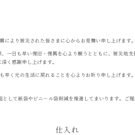
地震により被災された皆さまに心からお見舞い申し上げます
保、一日も早い復旧・復興を心より願うとともに、被災地支
に深く感謝申し上げます。
日も早く元の生活に戻れることを心よりお祈り申し上げます
取組として紙袋やビニール袋削減を推進してまいります。ご
仕入れ