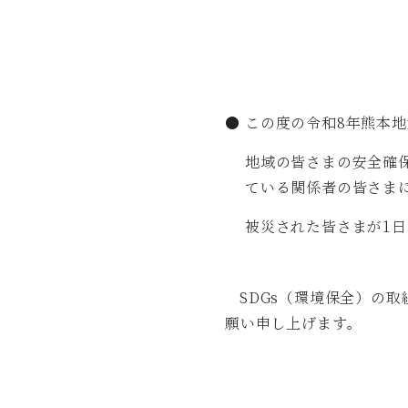
●
この度の令和8年熊本
地域の皆さまの安全確
ている関係者の皆さま
被災された皆さまが1
SDGs（環境保全）の
願い申し上げます。