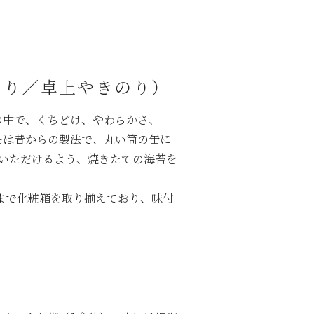
のり／卓上やきのり）
の中で、くちどけ、やわらかさ、
品は昔からの製法で、丸い筒の缶に
いただけるよう、焼きたての海苔を
入まで化粧箱を取り揃えており、味付