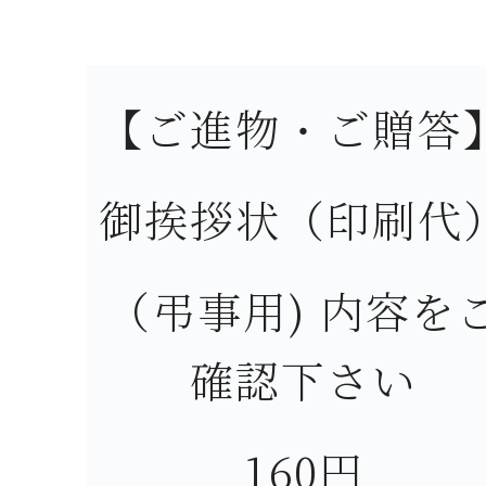
【ご進物・ご贈答
御挨拶状（印刷代
（弔事用) 内容を
確認下さい
160円