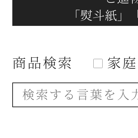
「熨斗紙」
商品検索
家庭