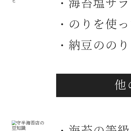
・海苔塩サラ
・のりを使っ
・納豆ののり
・海苔の等級