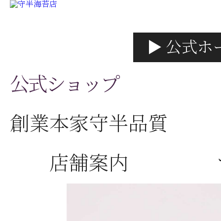
▶ 公式ホ
公式ショップ
創業本家守半品質
店舗案内