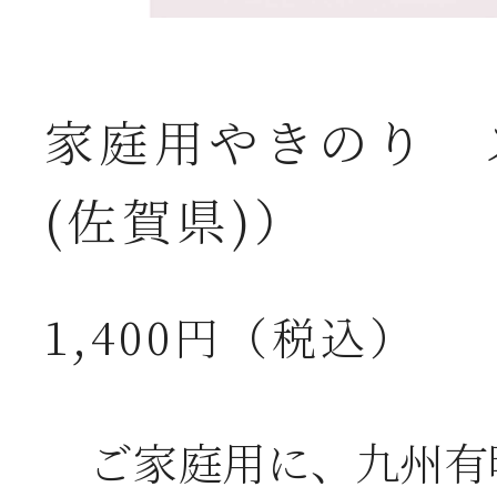
家庭用やきのり 
(佐賀県)）
1,400円（税込）
ご家庭用に、九州有