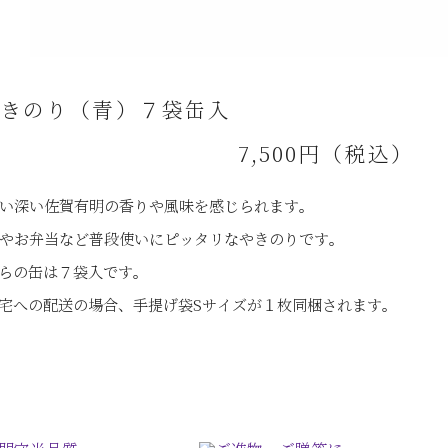
やきのり（青）７袋缶入
7,500円（税込）
い深い佐賀有明の香りや風味を感じられます。
やお弁当など普段使いにピッタリなやきのりです。
らの缶は７袋入です。
宅への配送の場合、手提げ袋Sサイズが１枚同梱されます。