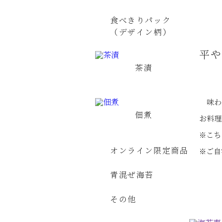
食べきりパック
（デザイン柄）
平
茶漬
味わ
佃煮
お料理
※こち
オンライン限定商品
※ご自
青混ぜ海苔
その他