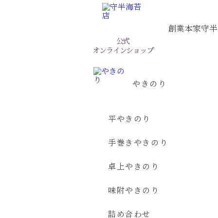
創業本家守半
公式
オンラインショップ
やきのり
平やきのり
手巻きやきのり
卓上やきのり
味附やきのり
詰め合わせ