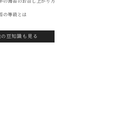
半の海苔のお召し上がり方
苔の等級とは