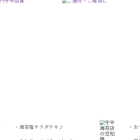
・海苔塩サラダチキン
・お