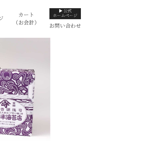
▶ 公式
カート
ホームページ
ジ
（お会計）
お問い合わせ