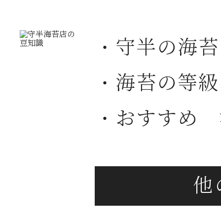
・守半の海苔
・海苔の等級
・おすすめ 