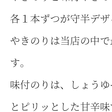
各１本ずつが守半デザ
やきのりは当店の中で
す。
味付のりは、しょうゆ
とピリッとした甘辛味