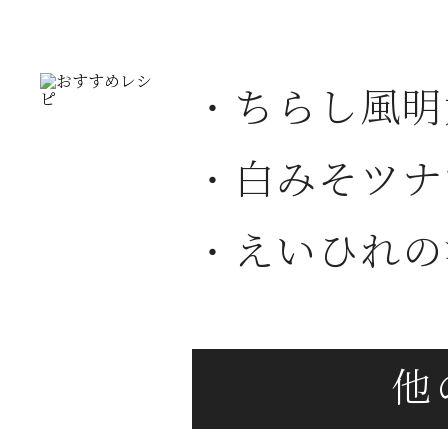
・ちらし風明
・白みそツナ
・えいひれの