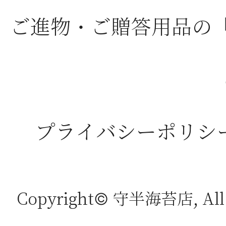
ご進物・ご贈答用品の
プライバシーポリシ
Copyright© 守半海苔店, All r