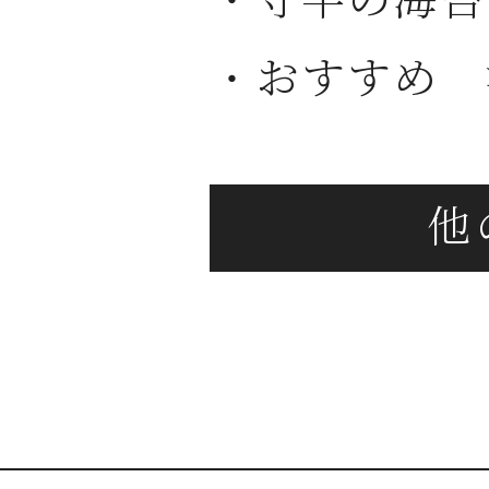
・守半の海苔
・おすすめ 