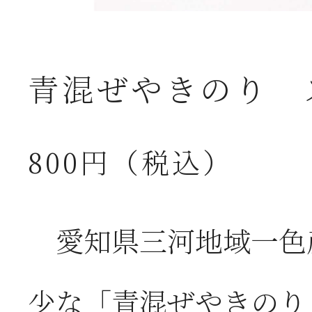
青混ぜやきのり 
800円（税込）
愛知県三河地域一色
少な「青混ぜやきのり