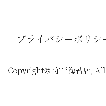
プライバシーポリシ
Copyright© 守半海苔店, All r