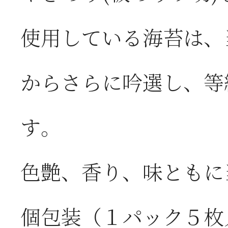
使用している海苔は、
からさらに吟選し、等
す。
色艶、香り、味ともに
個包装（１パック５枚