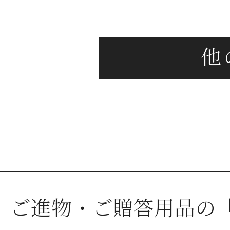
ご進物・ご贈答用品の