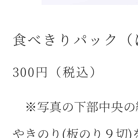
食べきりパック（
300円（税込）
※写真の下部中央の
やきのり(板のり９切