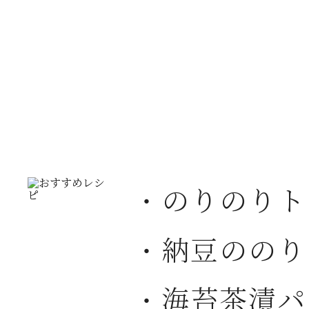
・のりのりト
・納豆ののり
・海苔茶漬パ