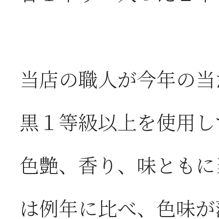
当店の職人が今年の当
黒１等級以上を使用し
色艶、香り、味ともに
は例年に比べ、色味が