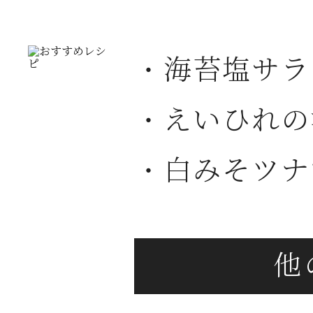
・海苔塩サラ
・えいひれの
・白みそツナ