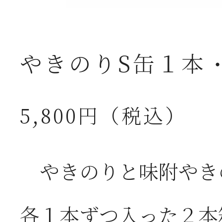
やきのりS缶１本
5,800円（税込）
やきのりと味附やき
各１本ずつ入った２本