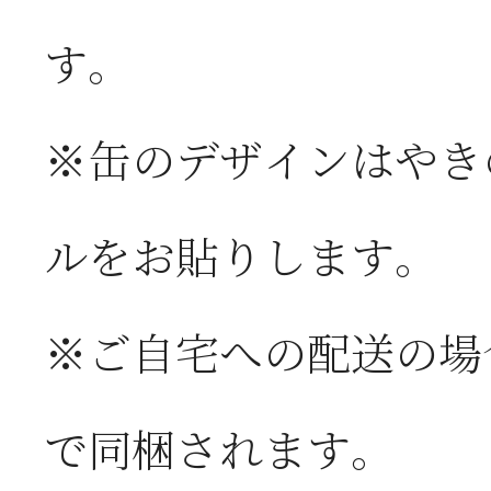
す。
※缶のデザインはやき
ルをお貼りします。
※ご自宅への配送の場
で同梱されます。