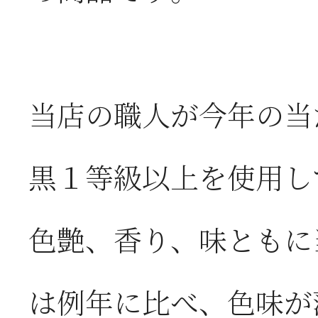
当店の職人が今年の当
黒１等級以上を使用し
色艶、香り、味ともに
は例年に比べ、色味が