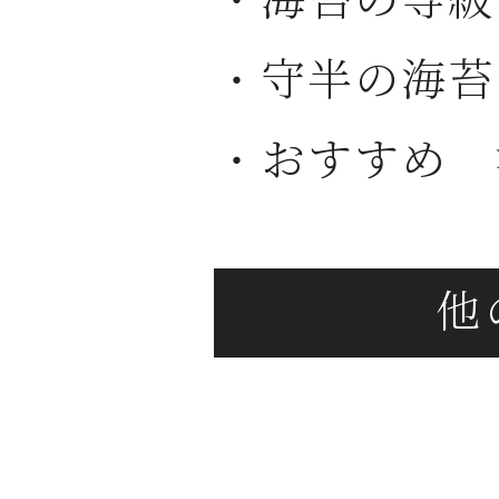
・海苔の等級
・守半の海苔
・おすすめ 