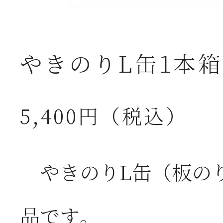
やきのりL缶1本
5,400円（税込）
やきのりL缶（板の
品です。