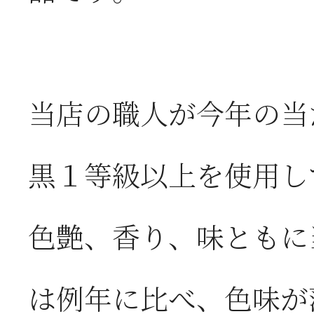
当店の職人が今年の当
黒１等級以上を使用し
色艶、香り、味ともに
は例年に比べ、色味が