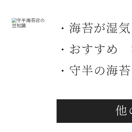
・海苔が湿気
・おすすめ 
・守半の海苔