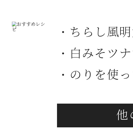
・ちらし風明
・白みそツナ
・のりを使っ