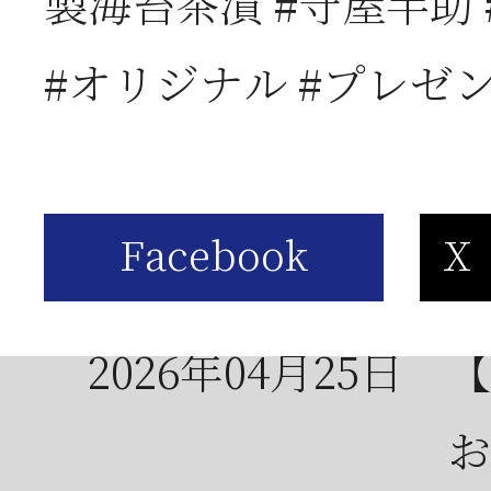
製海苔茶漬 #守屋半助 
2026年05月23日
6
#オリジナル #プレゼ
は
2026年05月23日
【
お
2026年04月25日
【
お