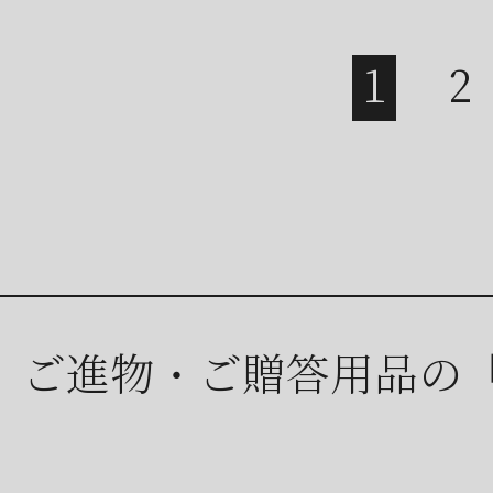
ご進物・ご贈答用品の