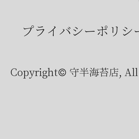
プライバシーポリシ
Copyright© 守半海苔店, All r