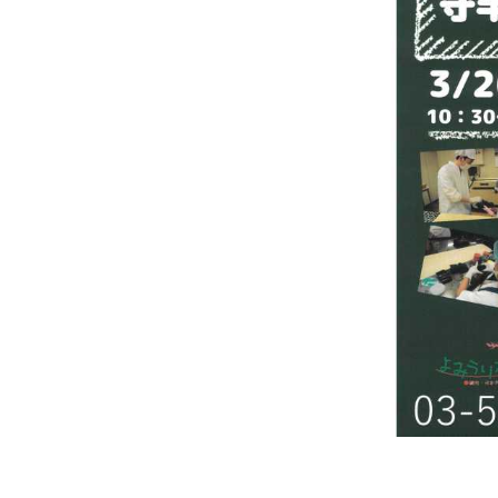
2026年07月23日
夏
送
2026年07月23日
【
ー