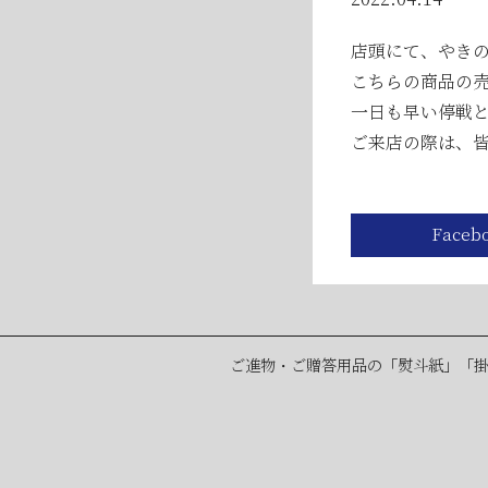
2026年05月23日
2026年05月23日
店頭にて、やきの
こちらの商品の
2026年04月25日
一日も早い停戦
ご来店の際は、
ご進物・ご贈答用品の「熨斗紙」「