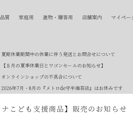
品質
家庭用
進物・贈答用
店舗案内
マイペー
夏期休業期間中の休業に伴う発送とお問合せについて
【８月の夏季休業日とワゴンセールのお知らせ】
オンラインショップの不具合について
2026年7月・8月の『メトロde守半海苔店』はお休みです
【2026年7月ワゴンセール開催のお知らせ】
イナこども支援商品】販売のお知らせ
2026年お中元時期の日曜日店舗営業のお知らせ
JR大森駅開業150年記念イベントのお知らせ