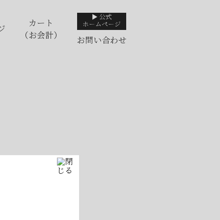
▶ 公式
カート
ホームページ
ジ
（お会計）
お問い合わせ