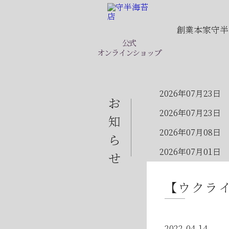
創業本家守半
公式
オンラインショップ
2026年07月23日
お
2026年07月23日
知
2026年07月08日
ら
2026年07月01日
せ
2026年06月28日
【ウクラ
2026年06月05日
2026年06月03日
2022.04.14