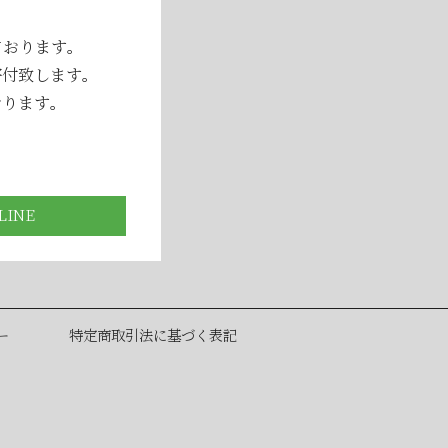
ております。
寄付致します。
おります。
ー
特定商取引法に基づく表記