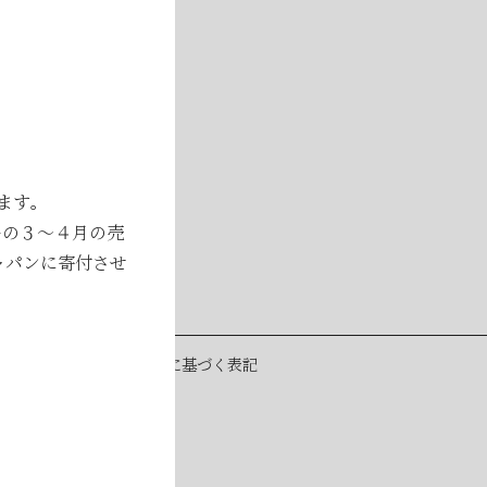
ます。
品の３～４月の売
ャパンに寄付させ
ー
特定商取引法に基づく表記