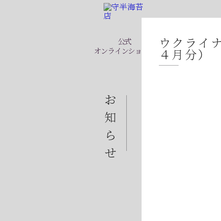
創業本家守半
ウクライ
公式
オンラインショップ
４月分）
2026年07月23日
お
2026年07月23日
知
2026年07月08日
ら
2026年07月01日
せ
2026年06月28日
2026年06月05日
2026年06月03日