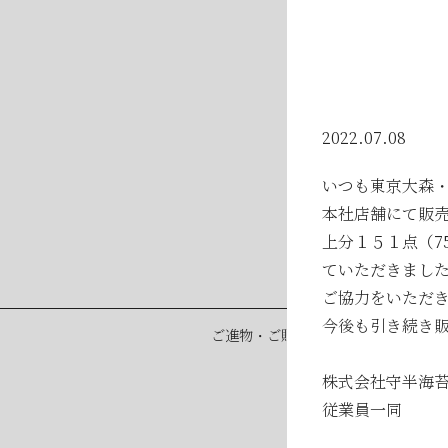
2026年05月23日
2026年05月23日
2026年04月25日
2022.07.08
いつも東京大森・
本社店舗にて販
上分１５１点（7
ていただきまし
ご協力をいただ
今後も引き続き
ご進物・ご贈答用品の「熨斗紙」「
株式会社守半海
従業員一同