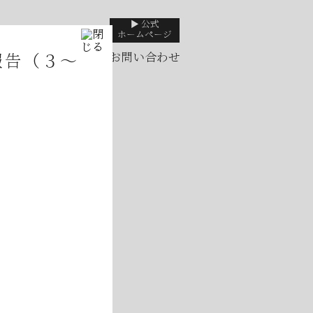
▶ 公式
カート
ホームページ
ジ
（お会計）
お問い合わせ
報告（３～