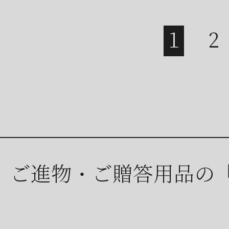
ご進物・ご贈答用品の