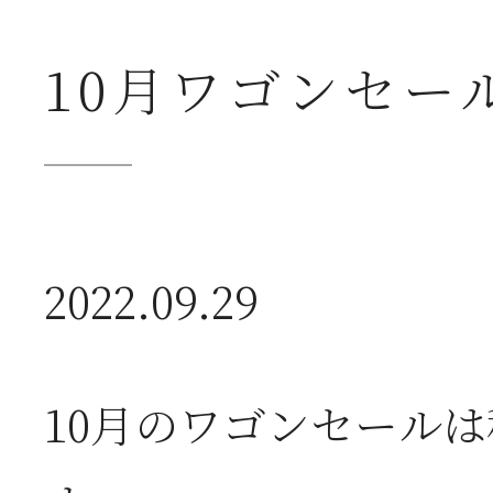
10月ワゴンセー
2026年07月23日
夏
2022.09.29
送
2026年07月23日
【
10月のワゴンセール
ー