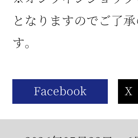
お
となりますのでご了承
2026年06月05日
2
す。
営
2026年06月03日
J
の