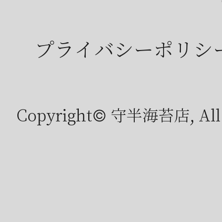
プライバシーポリシ
Copyright© 守半海苔店, All r