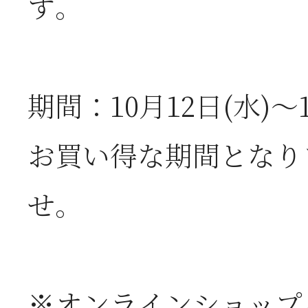
す。
2026年07月08日
オ
期間：10月12日(水)～
つ
お買い得な期間となり
2026年07月01日
2
せ。
半
2026年06月28日
【
※オンラインショップ