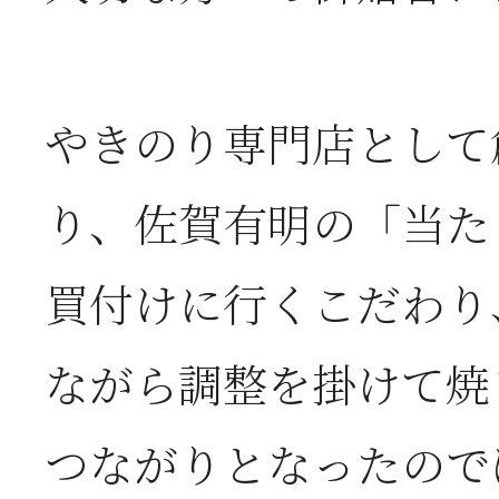
2026年05月23日
6
は
やきのり専門店として
2026年05月23日
【
り、佐賀有明の「当た
お
買付けに行くこだわり
2026年04月25日
【
ながら調整を掛けて焼
お
つながりとなったので