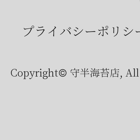
プライバシーポリシ
Copyright© 守半海苔店, All r