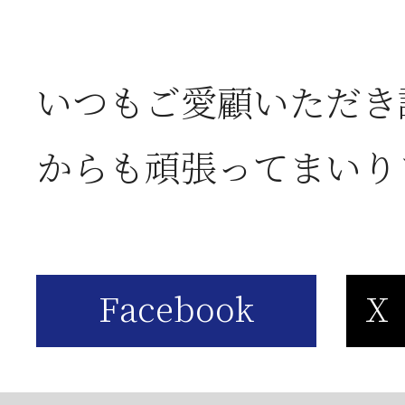
いつもご愛顧いただき
からも頑張ってまいり
ご進物・ご贈答用品の