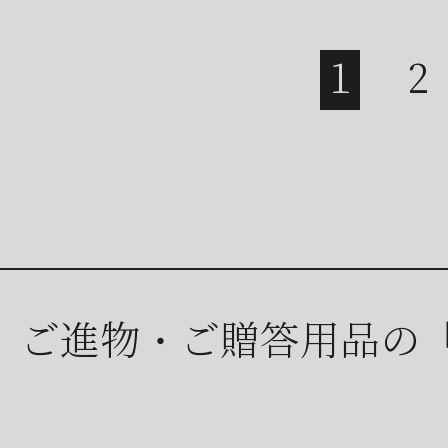
ご進物・ご贈答用品の