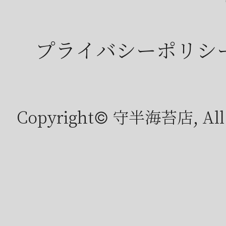
プライバシーポリシ
Copyright© 守半海苔店, All r