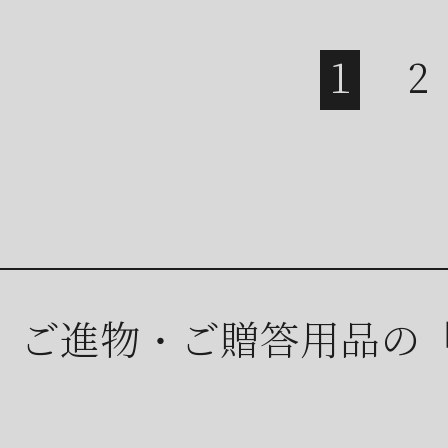
ご進物・ご贈答用品の