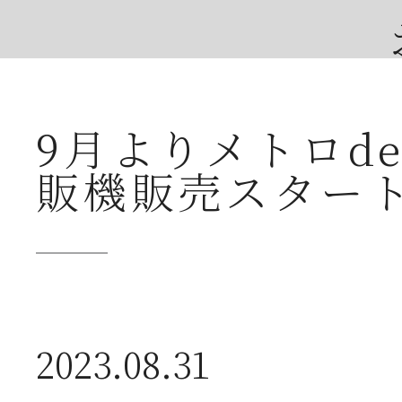
9月よりメトロd
2026年07月23日
夏
販機販売スター
送
2026年07月23日
【
2023.08.31
ー