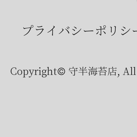
プライバシーポリシ
Copyright© 守半海苔店, All r