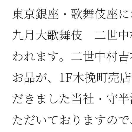
東京銀座・歌舞伎座にお
2026年07月08日
オ
九月大歌舞伎 二世中
つ
われます。二世中村吉
2026年07月01日
2
お品が、1F木挽町売
半
だきました当社・守半
ただいておりますので
2026年06月28日
【