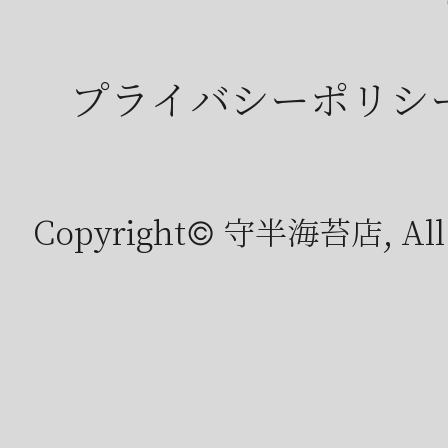
プライバシーポリシ
Copyright© 守半海苔店, All r