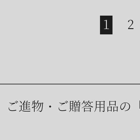
ご進物・ご贈答用品の