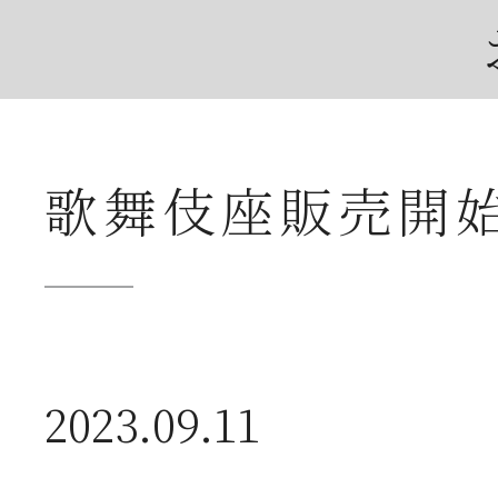
歌舞伎座販売開
2026年07月23日
夏
送
2026年07月23日
【
2023.09.11
ー