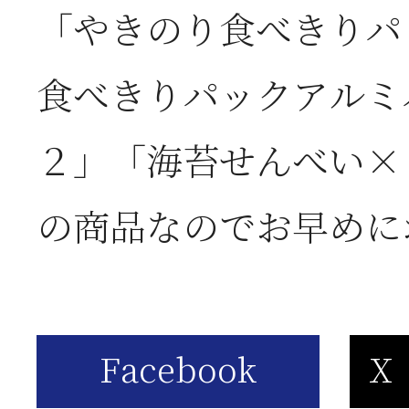
「やきのり食べきりパ
お
食べきりパックアルミ
2026年06月05日
2
２」「海苔せんべい×
営
の商品なのでお早めに
2026年06月03日
J
の