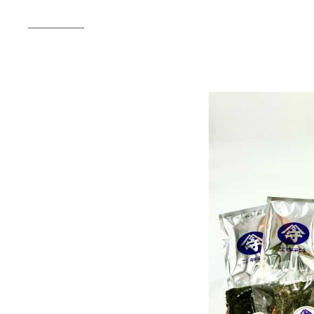
2026年07月23日
夏
送
2026年07月23日
【
ー