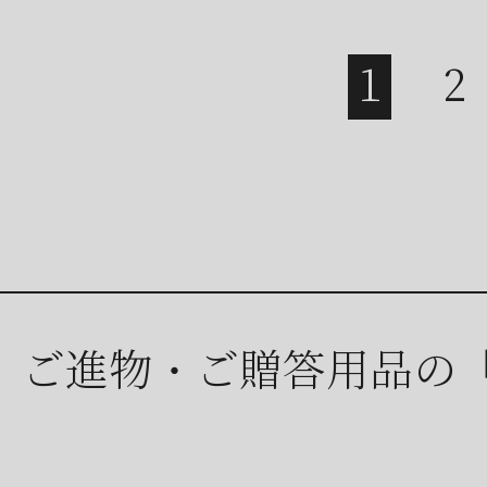
ご進物・ご贈答用品の