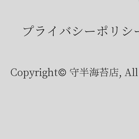
プライバシーポリシ
Copyright© 守半海苔店, All r