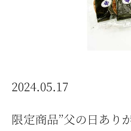
2026年07月08日
オ
つ
2026年07月01日
2
2024.05.17
半
限定商品”父の日あり
2026年06月28日
【