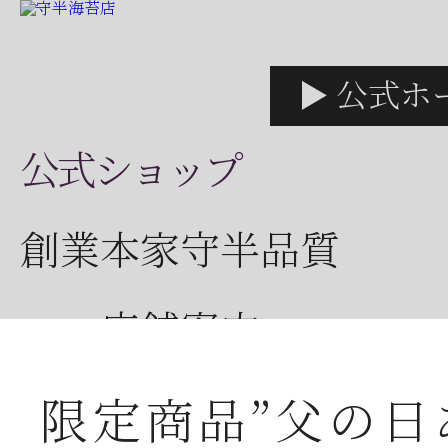
▶ 公式ホ
公式ショップ
創業本家守半品質
店舗案内
限定商品”父の日