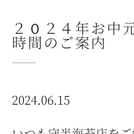
２０２４年お中
時間のご案内
2026年07月23日
夏
送
2024.06.15
2026年07月23日
【
ー