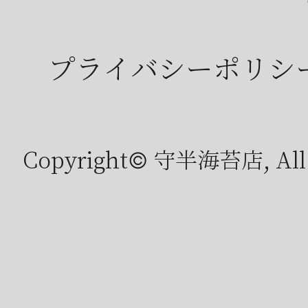
プライバシーポリシ
Copyright© 守半海苔店, All r