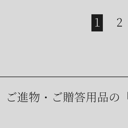
ご進物・ご贈答用品の