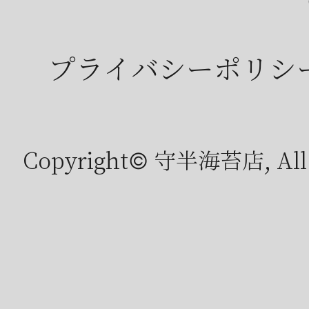
プライバシーポリシ
Copyright© 守半海苔店, All r