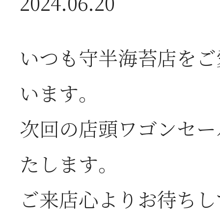
2024.06.20
2026年07月08日
オ
いつも守半海苔店をご
つ
います。
2026年07月01日
2
次回の店頭ワゴンセー
半
たします。
ご来店心よりお待ちし
2026年06月28日
【