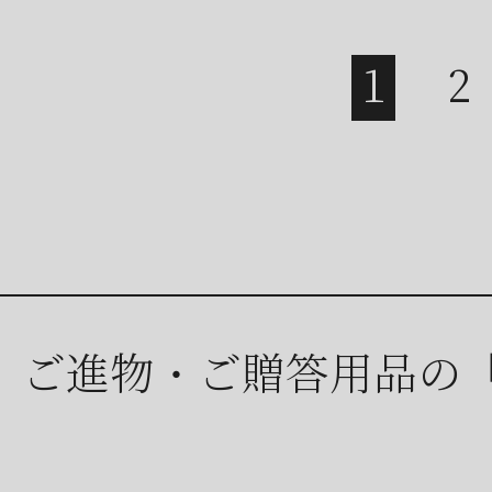
ご進物・ご贈答用品の