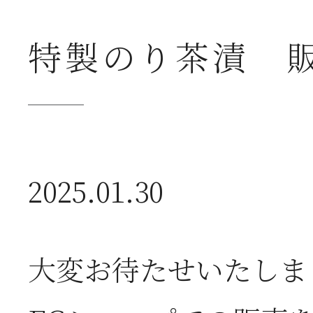
特製のり茶漬 
2026年07月23日
夏
2025.01.30
送
2026年07月23日
【
大変お待たせいたしま
ー