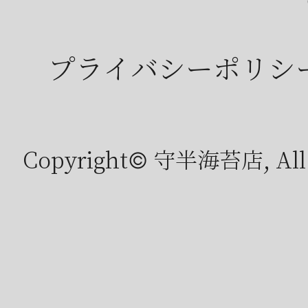
プライバシーポリシ
Copyright© 守半海苔店, All r