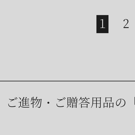
ご進物・ご贈答用品の