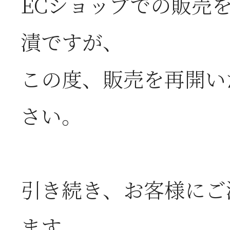
ECショップでの販売
漬ですが、
2026年07月08日
オ
この度、販売を再開い
つ
さい。
2026年07月01日
2
半
引き続き、お客様にご
2026年06月28日
【
ます。