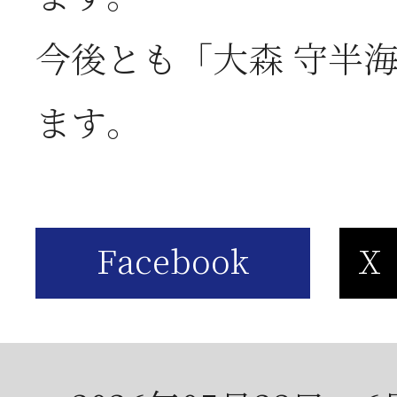
お
今後とも「大森 守半
2026年06月05日
2
ます。
営
2026年06月03日
J
の