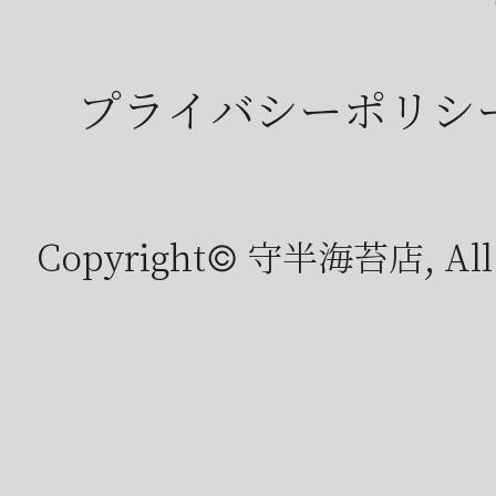
プライバシーポリシ
Copyright© 守半海苔店, All r