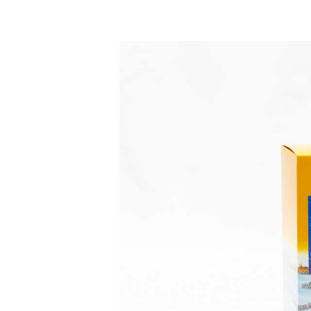
2026年07月23日
夏
送
2026年07月23日
【
ー