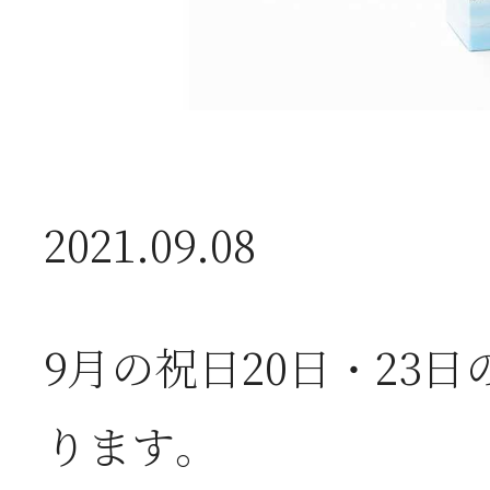
2026年07月08日
オ
つ
2021.09.08
2026年07月01日
2
半
9月の祝日20日・23日
ります。
2026年06月28日
【