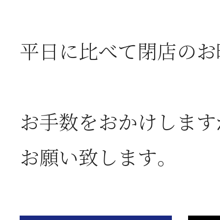
お
平日に比べて閉店のお
2026年06月05日
2
営
お手数をおかけします
2026年06月03日
J
お願い致します。
の