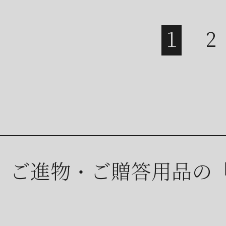
ご進物・ご贈答用品の