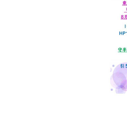
2026年07月23日
夏
送
2026年07月23日
【
ー