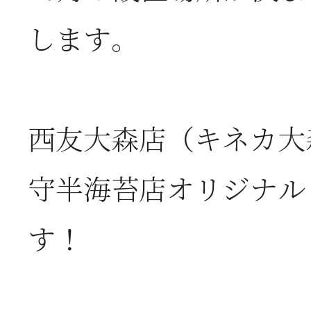
お
します。
2026年06月05日
2
西友大森店（キネカ大
営
守半海苔店オリジナル
2026年06月03日
J
す！
の