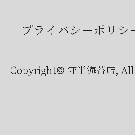
プライバシーポリシ
Copyright© 守半海苔店, All r