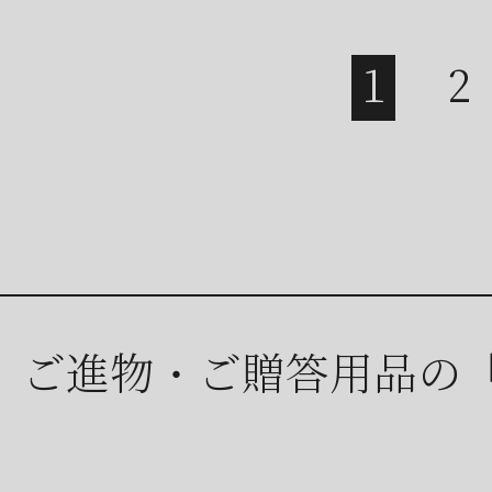
ご進物・ご贈答用品の