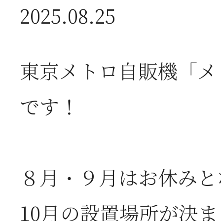
2025.08.25
2026年07月08日
オ
東京メトロ自販機「メ
つ
です！
2026年07月01日
2
半
８月・９月はお休みと
2026年06月28日
【
10月の設置場所が決