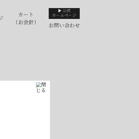
▶ 公式
カート
ホームページ
ジ
（お会計）
お問い合わせ