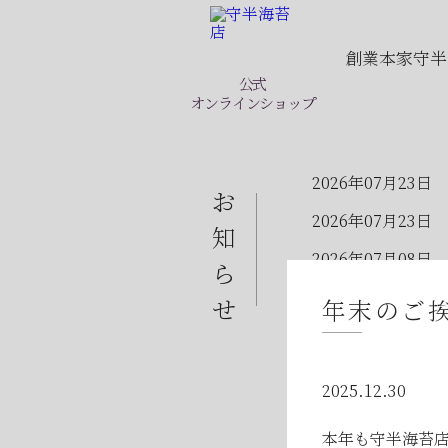
創業本家守半
公式
オンラインショップ
2026年07月23日
お
2026年07月23日
知
2026年07月08日
ら
2026年07月01日
せ
年末のご
2026年06月28日
2026年06月05日
2025.12.30
2026年06月03日
本年も守半海苔