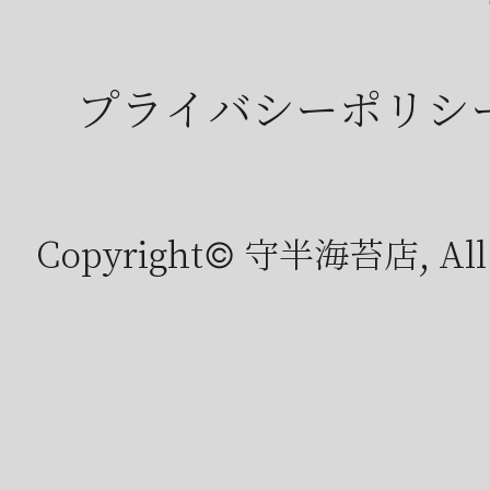
プライバシーポリシ
Copyright© 守半海苔店, All r