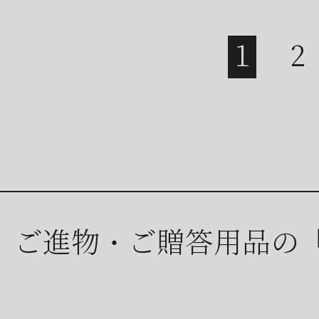
ご進物・ご贈答用品の