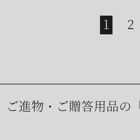
ご進物・ご贈答用品の