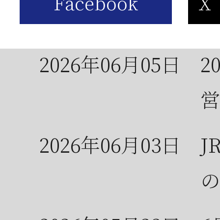
お
2026年06月05日
2
営
2026年06月03日
J
の