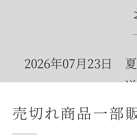
2026年07月23日
夏
送
売切れ商品一部
2026年07月23日
【
ー