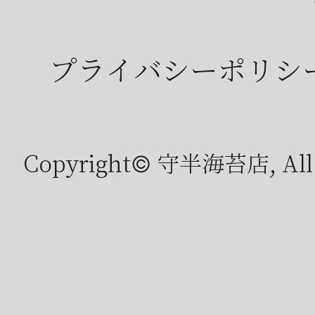
プライバシーポリシ
Copyright© 守半海苔店, All r