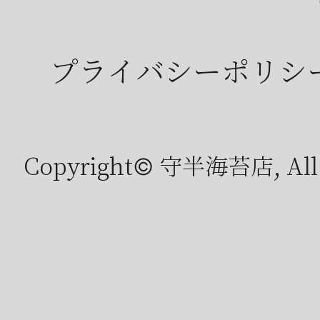
プライバシーポリシ
Copyright© 守半海苔店, All r