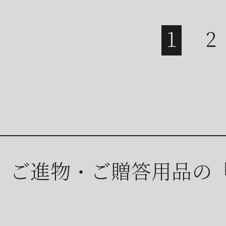
ご進物・ご贈答用品の