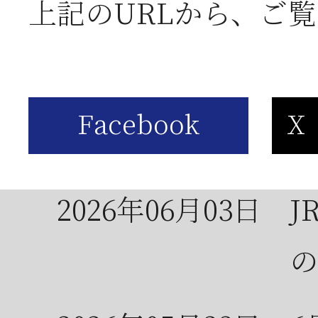
上記のURLから、ご
お
2026年06月05日
2
営
2026年06月03日
J
の