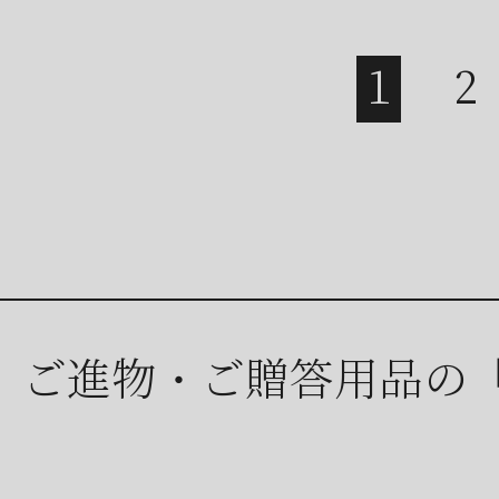
ご進物・ご贈答用品の