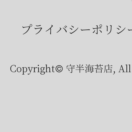
プライバシーポリシ
Copyright© 守半海苔店, All r