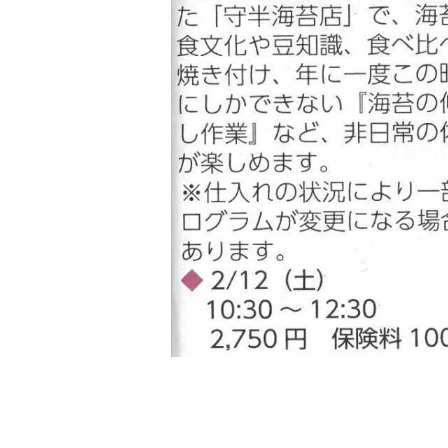
2026年07月23日
夏
送
2026年07月23日
【
ー