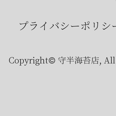
プライバシーポリシ
Copyright© 守半海苔店, All r