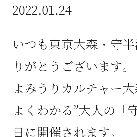
2022.01.24
2026年07月08日
オ
いつも東京大森・守半
つ
りがとうございます。
2026年07月01日
2
よみうりカルチャー大
半
よくわかる”大人の「
2026年06月28日
【
日に開催されます。