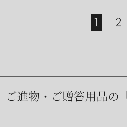
ご進物・ご贈答用品の