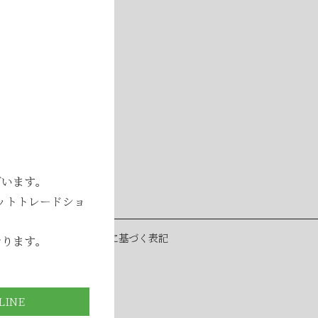
ざいます。
ットトレードショ
ー
特定商取引法に基づく表記
おります。