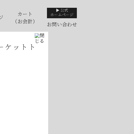
▶ 公式
カート
ホームページ
ジ
（お会計）
お問い合わせ
ーケットト