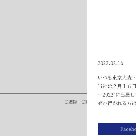
2026年05月23日
2026年05月23日
2026年04月25日
2022.02.16
いつも東京大森
当社は２月１６
ー2022”に出展
ご進物・ご贈答用品の「熨斗紙」「
ぜひ行かれる方