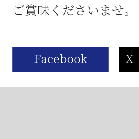
ご賞味くださいませ。
Copyright© 守半海苔店, All r