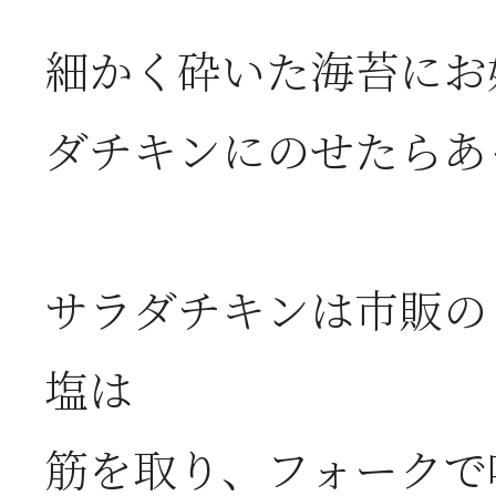
・ちらし風明
細かく砕いた海苔にお
・のりのりト
ダチキンにのせたらあ
・白みそツナ
・マグロとア
サラダチキンは市販の
塩は
筋を取り、フォークで