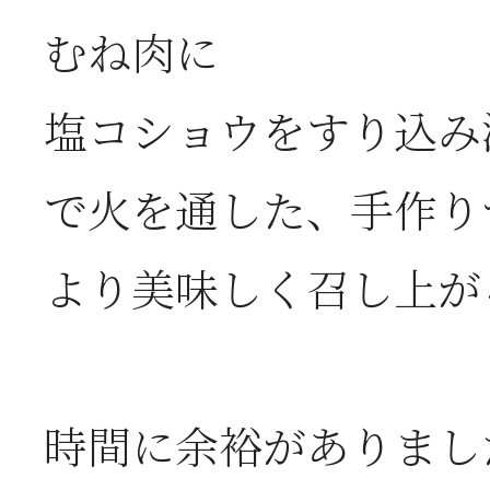
むね肉に
塩コショウをすり込み沸
ご進物・ご贈答用品の
で火を通した、手作り
より美味しく召し上が
プライバシーポリシ
時間に余裕がありまし