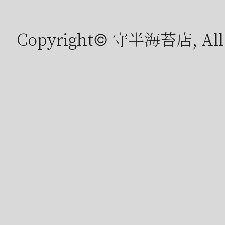
Copyright© 守半海苔店, All r