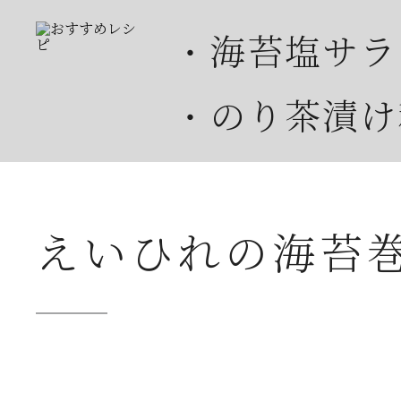
・海苔塩サラ
・のり茶漬け
・えいひれの
・海苔茶漬パ
えいひれの海苔
・納豆ののり
・ひしおマヨ